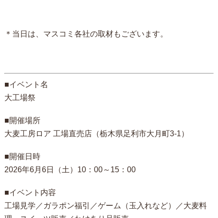
＊当日は、マスコミ各社の取材もございます。
■イベント名
大工場祭
■開催場所
大麦工房ロア 工場直売店（栃木県足利市大月町3-1）
■開催日時
2026年6月6日（土）10：00～15：00
■イベント内容
工場見学／ガラポン福引／ゲーム（玉入れなど）／大麦料