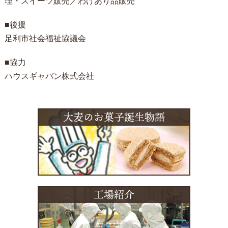
理・スイーツ販売／わけあり品販売
■後援
足利市社会福祉協議会
■協力
ハウスギャバン株式会社
大麦のお菓子誕生物語
工場紹介