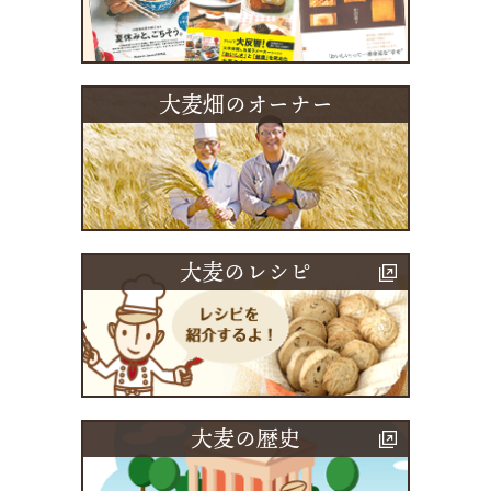
大麦畑のオーナー
大麦のレシピ
大麦の歴史