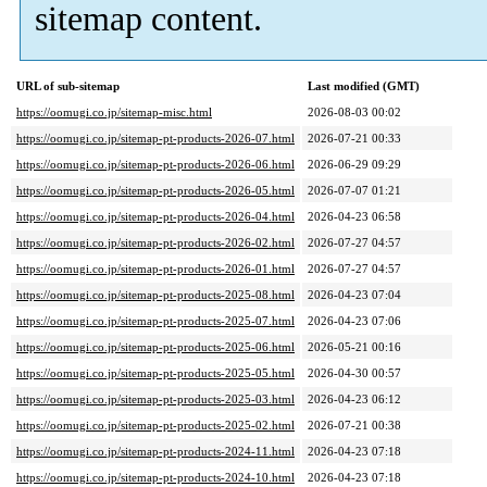
sitemap content.
URL of sub-sitemap
Last modified (GMT)
https://oomugi.co.jp/sitemap-misc.html
2026-08-03 00:02
https://oomugi.co.jp/sitemap-pt-products-2026-07.html
2026-07-21 00:33
https://oomugi.co.jp/sitemap-pt-products-2026-06.html
2026-06-29 09:29
https://oomugi.co.jp/sitemap-pt-products-2026-05.html
2026-07-07 01:21
https://oomugi.co.jp/sitemap-pt-products-2026-04.html
2026-04-23 06:58
https://oomugi.co.jp/sitemap-pt-products-2026-02.html
2026-07-27 04:57
https://oomugi.co.jp/sitemap-pt-products-2026-01.html
2026-07-27 04:57
https://oomugi.co.jp/sitemap-pt-products-2025-08.html
2026-04-23 07:04
https://oomugi.co.jp/sitemap-pt-products-2025-07.html
2026-04-23 07:06
https://oomugi.co.jp/sitemap-pt-products-2025-06.html
2026-05-21 00:16
https://oomugi.co.jp/sitemap-pt-products-2025-05.html
2026-04-30 00:57
https://oomugi.co.jp/sitemap-pt-products-2025-03.html
2026-04-23 06:12
https://oomugi.co.jp/sitemap-pt-products-2025-02.html
2026-07-21 00:38
https://oomugi.co.jp/sitemap-pt-products-2024-11.html
2026-04-23 07:18
https://oomugi.co.jp/sitemap-pt-products-2024-10.html
2026-04-23 07:18