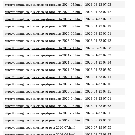
https://oomugi.co.jp/sitemap-pt-products-2024-05.html
2026-04-23 07:03
https://oomugi.co.jp/sitemap-pt-products-2024-03.html
2026-04-23 07:12
https://oomugi.co.jp/sitemap-pt-products-2023-09.html
2026-04-23 07:02
https://oomugi.co.jp/sitemap-pt-products-2023-07.html
2026-04-23 07:19
https://oomugi.co.jp/sitemap-pt-products-2023-03.html
2026-04-23 08:01
https://oomugi.co.jp/sitemap-pt-products-2023-02.html
2026-04-23 07:13
https://oomugi.co.jp/sitemap-pt-products-2023-01.html
2026-06-09 07:58
https://oomugi.co.jp/sitemap-pt-products-2021-06.html
2026-04-23 07:02
https://oomugi.co.jp/sitemap-pt-products-2021-05.html
2026-04-23 07:14
https://oomugi.co.jp/sitemap-pt-products-2021-03.html
2026-04-23 06:59
https://oomugi.co.jp/sitemap-pt-products-2020-10.html
2026-04-23 07:11
https://oomugi.co.jp/sitemap-pt-products-2020-09.html
2026-04-23 07:10
https://oomugi.co.jp/sitemap-pt-products-2020-06.html
2026-04-23 07:15
https://oomugi.co.jp/sitemap-pt-products-2020-04.html
2026-04-23 07:01
https://oomugi.co.jp/sitemap-pt-products-2020-03.html
2026-04-23 06:53
https://oomugi.co.jp/sitemap-pt-products-2020-02.html
2026-04-23 07:06
https://oomugi.co.jp/sitemap-pt-products-2019-06.html
2026-05-22 04:08
https://oomugi.co.jp/sitemap-pt-post-2026-07.html
2026-07-29 07:53
https://oomugi.co.jp/sitemap-pt-post-2026-06.html
2026-06-02 01:27