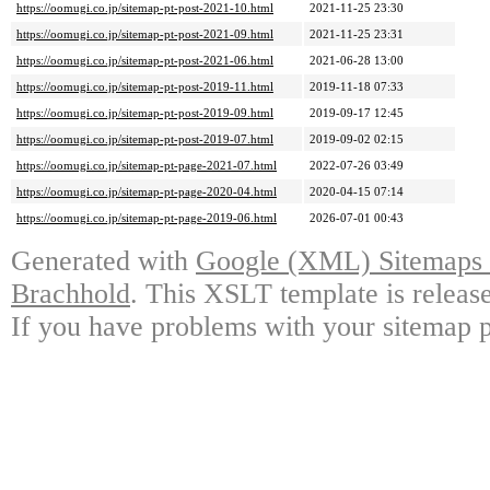
https://oomugi.co.jp/sitemap-pt-post-2021-10.html
2021-11-25 23:30
https://oomugi.co.jp/sitemap-pt-post-2021-09.html
2021-11-25 23:31
https://oomugi.co.jp/sitemap-pt-post-2021-06.html
2021-06-28 13:00
https://oomugi.co.jp/sitemap-pt-post-2019-11.html
2019-11-18 07:33
https://oomugi.co.jp/sitemap-pt-post-2019-09.html
2019-09-17 12:45
https://oomugi.co.jp/sitemap-pt-post-2019-07.html
2019-09-02 02:15
https://oomugi.co.jp/sitemap-pt-page-2021-07.html
2022-07-26 03:49
https://oomugi.co.jp/sitemap-pt-page-2020-04.html
2020-04-15 07:14
https://oomugi.co.jp/sitemap-pt-page-2019-06.html
2026-07-01 00:43
Generated with
Google (XML) Sitemaps G
Brachhold
. This XSLT template is releas
If you have problems with your sitemap p