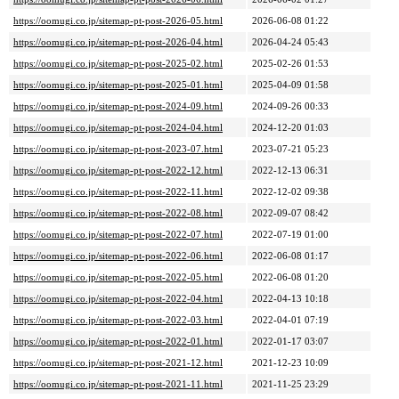
https://oomugi.co.jp/sitemap-pt-post-2026-05.html
2026-06-08 01:22
https://oomugi.co.jp/sitemap-pt-post-2026-04.html
2026-04-24 05:43
https://oomugi.co.jp/sitemap-pt-post-2025-02.html
2025-02-26 01:53
https://oomugi.co.jp/sitemap-pt-post-2025-01.html
2025-04-09 01:58
https://oomugi.co.jp/sitemap-pt-post-2024-09.html
2024-09-26 00:33
https://oomugi.co.jp/sitemap-pt-post-2024-04.html
2024-12-20 01:03
https://oomugi.co.jp/sitemap-pt-post-2023-07.html
2023-07-21 05:23
https://oomugi.co.jp/sitemap-pt-post-2022-12.html
2022-12-13 06:31
https://oomugi.co.jp/sitemap-pt-post-2022-11.html
2022-12-02 09:38
https://oomugi.co.jp/sitemap-pt-post-2022-08.html
2022-09-07 08:42
https://oomugi.co.jp/sitemap-pt-post-2022-07.html
2022-07-19 01:00
https://oomugi.co.jp/sitemap-pt-post-2022-06.html
2022-06-08 01:17
https://oomugi.co.jp/sitemap-pt-post-2022-05.html
2022-06-08 01:20
https://oomugi.co.jp/sitemap-pt-post-2022-04.html
2022-04-13 10:18
https://oomugi.co.jp/sitemap-pt-post-2022-03.html
2022-04-01 07:19
https://oomugi.co.jp/sitemap-pt-post-2022-01.html
2022-01-17 03:07
https://oomugi.co.jp/sitemap-pt-post-2021-12.html
2021-12-23 10:09
https://oomugi.co.jp/sitemap-pt-post-2021-11.html
2021-11-25 23:29