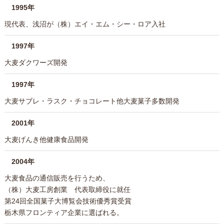
1995年
現代表、浅沼が（株）エイ・エム・シー・ロア入社
1997年
大麦ダクワーズ開発
1997年
大麦サブレ・ラスク・チョコレート他大麦菓子多数開発
2001年
大麦げんき他健康食品開発
2004年
大麦食品の通信販売を行うため、
（株）大麦工房創業 代表取締役に就任
第24回全国菓子大博覧会技術優秀賞受賞
栃木県フロンティア企業に選ばれる。