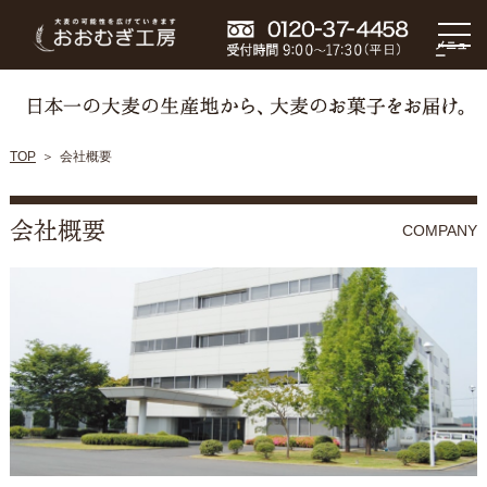
メニュ
ー
TOP
会社概要
会社概要
COMPANY