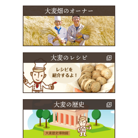
大麦畑のオーナー
大麦のレシピ
大麦の歴史