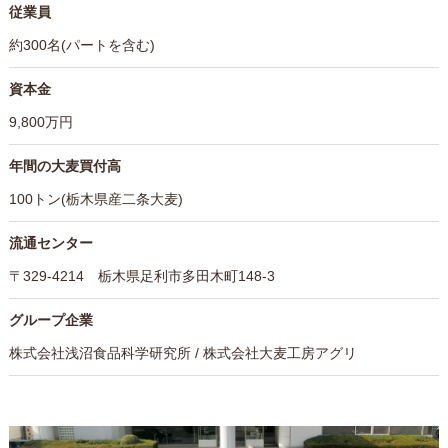
従業員
約300名(パートを含む)
資本金
9,800万円
年間の大麦買付高
100トン(栃木県産二条大麦)
流通センター
〒329-4214 栃木県足利市多田木町148-3
グループ企業
株式会社浅沼食品科学研究所 / 株式会社大麦工房アグリ