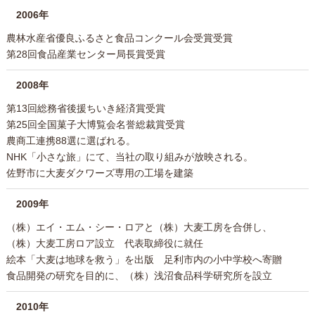
2006年
農林水産省優良ふるさと食品コンクール会受賞受賞
第28回食品産業センター局長賞受賞
2008年
第13回総務省後援ちいき経済賞受賞
第25回全国菓子大博覧会名誉総裁賞受賞
農商工連携88選に選ばれる。
NHK「小さな旅」にて、当社の取り組みが放映される。
佐野市に大麦ダクワーズ専用の工場を建築
2009年
（株）エイ・エム・シー・ロアと（株）大麦工房を合併し、
（株）大麦工房ロア設立 代表取締役に就任
絵本「大麦は地球を救う」を出版 足利市内の小中学校へ寄贈
食品開発の研究を目的に、（株）浅沼食品科学研究所を設立
2010年