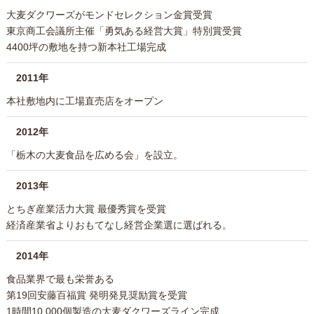
大麦ダクワーズがモンドセレクション金賞受賞
東京商工会議所主催「勇気ある経営大賞」特別賞受賞
4400坪の敷地を持つ新本社工場完成
2011年
本社敷地内に工場直売店をオープン
2012年
「栃木の大麦食品を広める会」を設立。
2013年
とちぎ産業活力大賞 最優秀賞を受賞
経済産業省よりおもてなし経営企業選に選ばれる。
2014年
食品業界で最も栄誉ある
第19回安藤百福賞 発明発見奨励賞を受賞
1時間10,000個製造の大麦ダクワーズライン完成