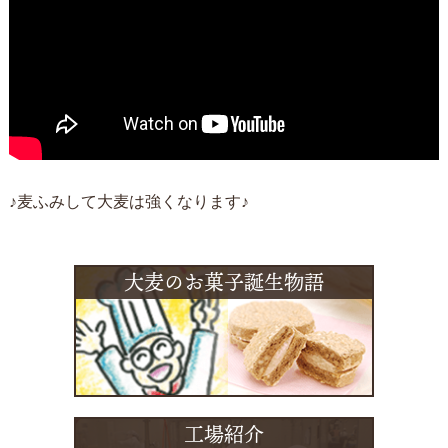
♪麦ふみして大麦は強くなります♪
大麦のお菓子誕生物語
工場紹介