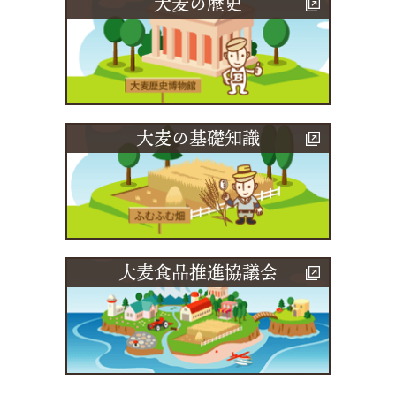
大麦の歴史
大麦の基礎知識
大麦食品推進協議会