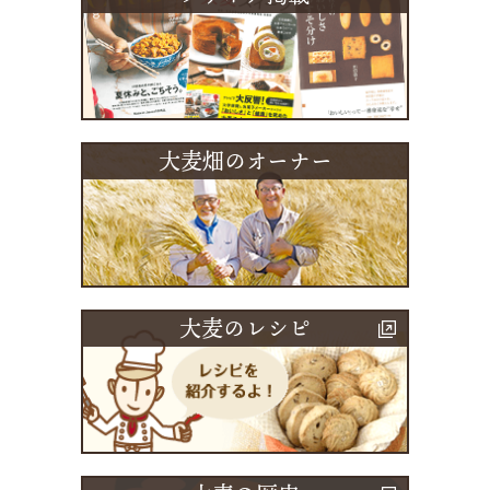
大麦畑のオーナー
大麦のレシピ