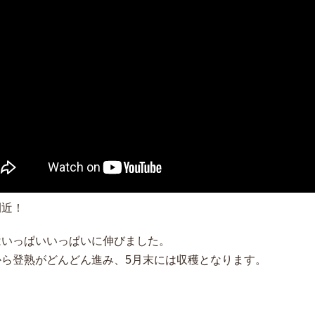
間近！
はいっぱいいっぱいに伸びました。
から登熟がどんどん進み、5月末には収穫となります。