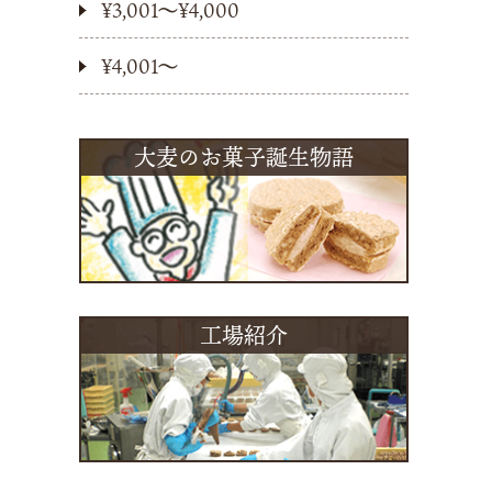
¥3,001〜¥4,000
¥4,001〜
大麦のお菓子誕生物語
工場紹介