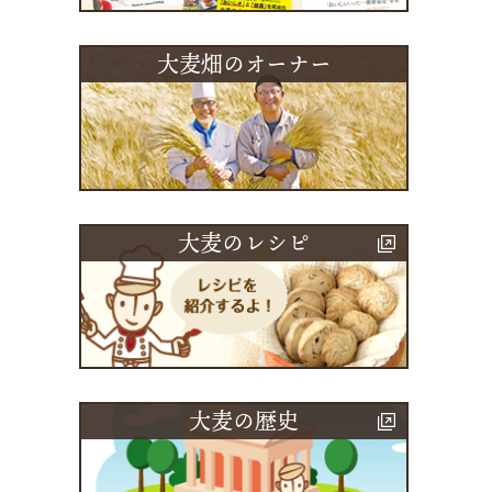
大麦畑のオーナー
大麦のレシピ
大麦の歴史