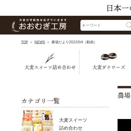
TOP
NEWS
農場だより2022/5/4（動画）
大麦スイーツ詰め合わせ
大麦ダクワーズ
農場
カテゴリ一覧
大麦スイーツ
詰め合わせ