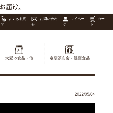
よくある質
お問い合わ
マイペー
カー
問
せ
ジ
ト
大麦の食品・他
定期頒布会・健康食品
2022/05/04