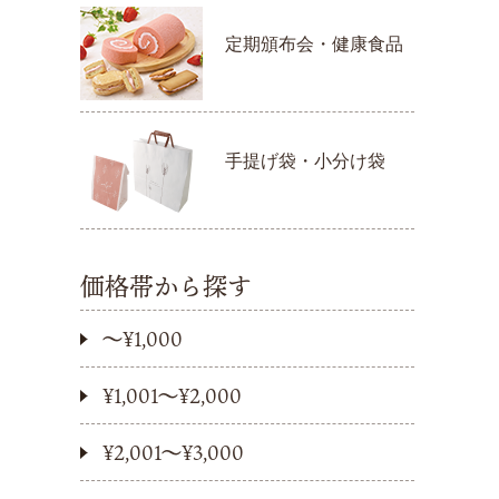
定期頒布会・健康食品
手提げ袋・小分け袋
価格帯から探す
〜¥1,000
¥1,001〜¥2,000
¥2,001〜¥3,000