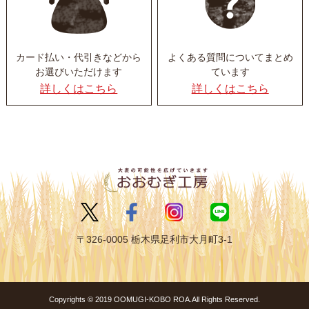
カード払い・代引きなど
から
よくある質問について
まとめ
お選びいただけます
ています
詳しくはこちら
詳しくはこちら
〒326-0005 栃木県足利市大月町3-1
Copyrights © 2019 OOMUGI-KOBO ROA.All Rights Reserved.