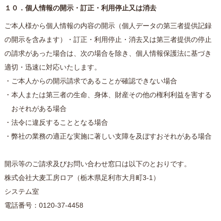
１０．個人情報の開示・訂正・利用停止又は消去
ご本人様から個人情報の内容の開示（個人データの第三者提供記録
の開示を含みます）・訂正・利用停止・消去又は第三者提供の停止
の請求があった場合は、次の場合を除き、個人情報保護法に基づき
適切・迅速に対応いたします。
・ご本人からの開示請求であることが確認できない場合
・本人または第三者の生命、身体、財産その他の権利利益を害する
おそれがある場合
・法令に違反することとなる場合
・弊社の業務の適正な実施に著しい支障を及ぼすおそれがある場合
開示等のご請求及びお問い合わせ窓口は以下のとおりです。
株式会社大麦工房ロア（栃木県足利市大月町3-1）
システム室
電話番号：0120-37-4458