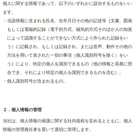
個人に関する情報であって、以下のいずれかに該当するものをいい
ます。
・当該情報に含まれる氏名、生年月日その他の記述等｛文書、図画
もしくは電磁的記録（電子的方式、磁気的方式そのほか人の知覚
によって認識することができない方式により作られた記録をい
う）に記載され、もしくは記録され、または音声、動作その他の
方法を用いて表された一切の事項（個人識別符号を除く）をい
う｝により、特定の個人を識別できるもの（他の情報と容易に照
合でき、それにより特定の個人を識別できるものを含む）。
・個人識別符号が含まれるもの。
２．個人情報の管理
当社は、個人情報の保護に関する社内規程を定めるとともに、個人
情報の管理責任者を置いて適切に管理します。