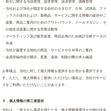
・取引に関する与信管理、請求管理、決済管理、債権管理
・当社および当社が指定する会社のカタログ、ＤＭ、試供品、ファ
ックスの送付および、新商品、サービスに関する情報の提供やご
提案、商品ご案内のためのアウトバウンド、メールマガジン、そ
の他生活提案に関する営業活動等
・マーケティング及び販売促進、商品企画のため統計分析データの
作成
・当社が厳選する他社の商品・サービスやＤＭ等のご案内
・会員登録内容の開示、変更、追加、削除の際の本人確認
お客様は、当社に対して個人情報を提供するか否かを選択できま
す。ただし、個人情報をご提供いただけない場合は、当社のサービ
スをご利用いただけないことがあります。
５．個人情報の第三者提供
当社は、ご本人から承諾を得たとき、個人情報保護法その他の法令