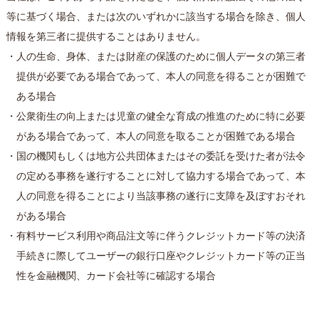
等に基づく場合、または次のいずれかに該当する場合を除き、個人
情報を第三者に提供することはありません。
・人の生命、身体、または財産の保護のために個人データの第三者
提供が必要である場合であって、本人の同意を得ることが困難で
ある場合
・公衆衛生の向上または児童の健全な育成の推進のために特に必要
がある場合であって、本人の同意を取ることが困難である場合
・国の機関もしくは地方公共団体またはその委託を受けた者が法令
の定める事務を遂行することに対して協力する場合であって、本
人の同意を得ることにより当該事務の遂行に支障を及ぼすおそれ
がある場合
・有料サービス利用や商品注文等に伴うクレジットカード等の決済
手続きに際してユーザーの銀行口座やクレジットカード等の正当
性を金融機関、カード会社等に確認する場合