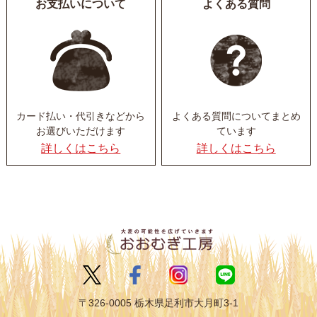
お支払いについて
よくある質問
カード払い・代引きなど
から
よくある質問について
まとめ
お選びいただけます
ています
詳しくはこちら
詳しくはこちら
〒326-0005 栃木県足利市大月町3-1