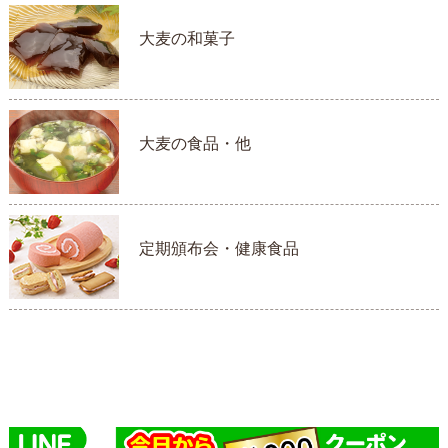
大麦の和菓子
大麦の食品・他
定期頒布会・健康食品