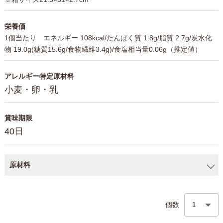
栄養価
1個当たり エネルギー 108kcal/たんぱく質 1.8g/脂質 2.7g/炭水化
物 19.0g(糖質15.6g/食物繊維3.4g)/食塩相当量0.06g（推定値）
アレルギー特定原材料
小麦・卵・乳
賞味期限
40日
原材料
個数