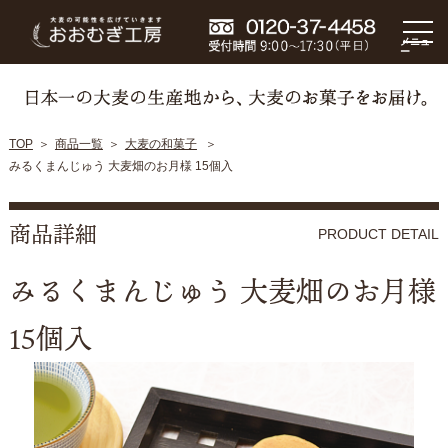
メニュ
ー
TOP
商品一覧
大麦の和菓子
みるくまんじゅう 大麦畑のお月様 15個入
商品詳細
PRODUCT DETAIL
みるくまんじゅう 大麦畑のお月様
15個入