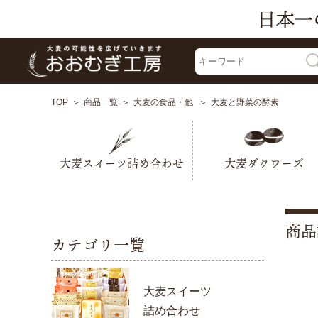
TOP
商品一覧
大麦の食品・他
大麦と野菜の酵素
大麦スイーツ詰め合わせ
大麦ダクワーズ
商品
カテゴリ一覧
大麦スイーツ
詰め合わせ