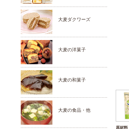
大麦ダクワーズ
大麦の洋菓子
大麦の和菓子
大麦の食品・他
原材料