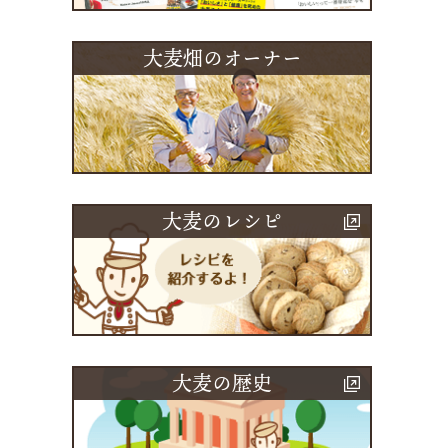
大麦畑のオーナー
大麦のレシピ
大麦の歴史