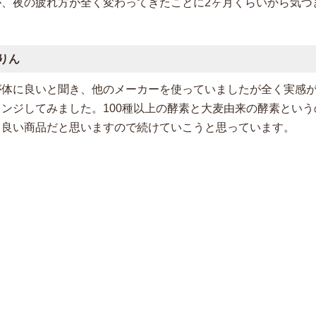
が、夜の疲れ方が全く変わってきたことに2ヶ月くらいから気づ
りん
が体に良いと聞き、他のメーカーを使っていましたが全く実感
レンジしてみました。100種以上の酵素と大麦由来の酵素とい
、良い商品だと思いますので続けていこうと思っています。