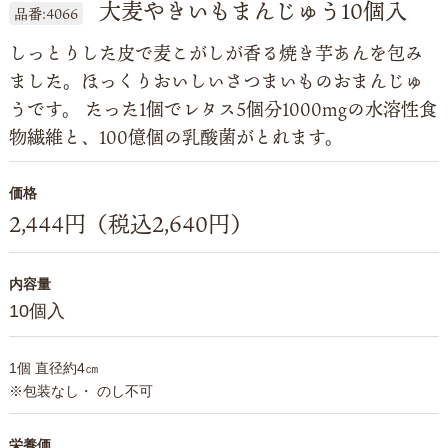
大麦やきいもまんじゅう10個入
品番:4066
しっとりした皮で麦こがしが香る焼き芋あんを包み
ました。ほっくりおいしいさつまいものおまんじゅ
うです。 たった1個でレタス5個分1000mgの水溶性食
物繊維と、100億個の乳酸菌がとれます。
価格
2,444円（税込2,640円）
内容量
10個入
1個 直径約4㎝
※包装なし・ のし不可
栄養価