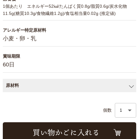
1個あたり エネルギー52㎉/たんぱく質0.8g/脂質0.6g/炭水化物
11.5g(糖質10.3g/食物繊維1.2g)/食塩相当量0.02g (推定値)
アレルギー特定原材料
小麦・卵・乳
賞味期限
60日
原材料
個数