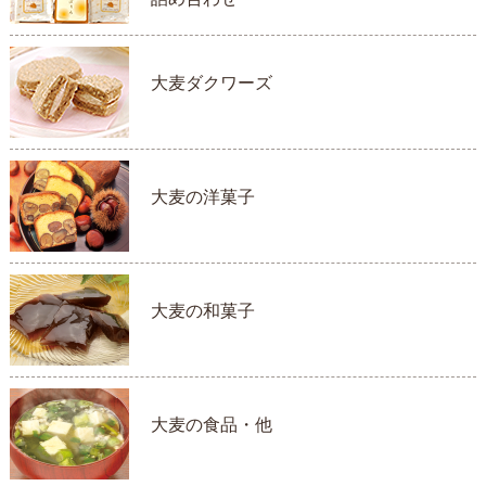
大麦ダクワーズ
大麦の洋菓子
大麦の和菓子
大麦の食品・他