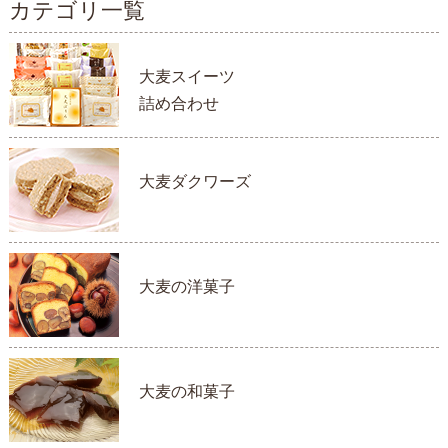
カテゴリ一覧
大麦スイーツ
詰め合わせ
大麦ダクワーズ
大麦の洋菓子
大麦の和菓子