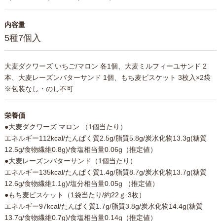
内容量
5種7個入
大麦ダクワーズ いちご/マロン 各1個、大麦ミルフィーユサンド 2
本、大麦レーズンバターサンド 1個、もち麦ビスケット 3枚入×2袋
※包装なし・のし不可
栄養価
●大麦ダクワーズ マロン （1個当たり）
エネルギー112kcal/たんぱく質2.5g/脂質5.8g/炭水化物13.3g(糖質
12.5g/食物繊維0.8g)/食塩相当量0.06g（推定値）
●大麦レーズンバターサンド（1個当たり）
エネルギー135kcal/たんぱく質1.4g/脂質8.7g/炭水化物13.7g(糖質
12.6g/食物繊維1.1g)/塩分相当量0.05g （推定値）
●もち麦ビスケット（1袋当たり/約22ｇ:3枚）
エネルギー97kcal/たんぱく質1.7g/脂質3.8g/炭水化物14.4g(糖質
13.7g/食物繊維0.7g)/食塩相当量0.14g（推定値）