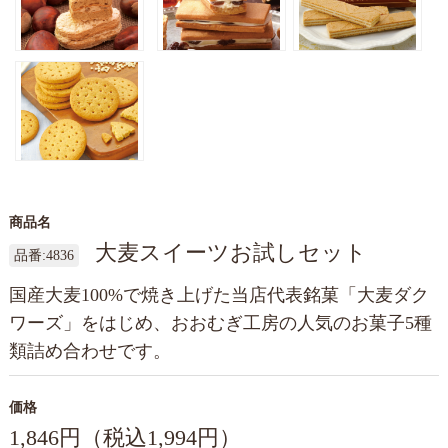
商品名
大麦スイーツお試しセット
品番:4836
国産大麦100%で焼き上げた当店代表銘菓「大麦ダク
ワーズ」をはじめ、おおむぎ工房の人気のお菓子5種
類詰め合わせです。
価格
1,846円（税込1,994円）