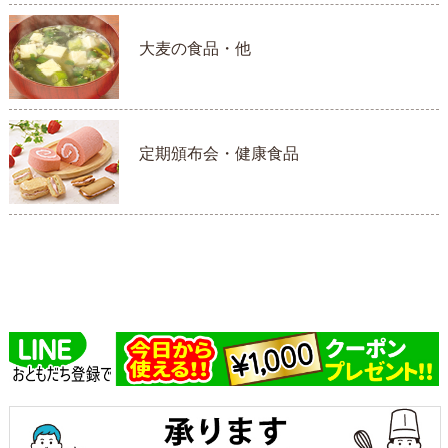
大麦の食品・他
定期頒布会・健康食品