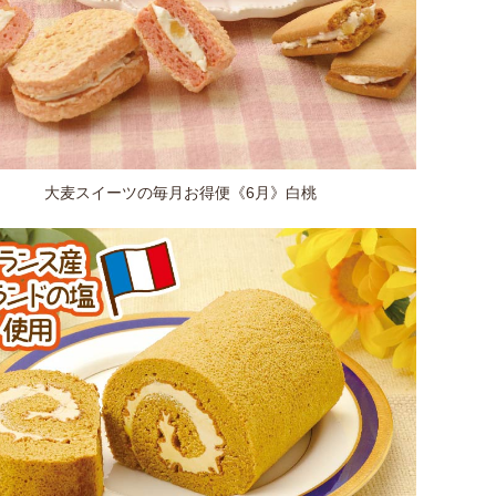
大麦スイーツの毎月お得便《6月》白桃