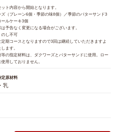
セット内容から開始となります。
ーズ（プレーン6個・季節の味8個）／季節のバターサンド3
ロールケーキ3個
容は予告なく変更になる場合がございます。
・のし不可
な定期コースとなりますので3回は継続していただきますよ
たします。
種等の指定材料は、ダクワーズとバターサンドに使用。ロー
は使用しておりません。
特定原材料
・乳