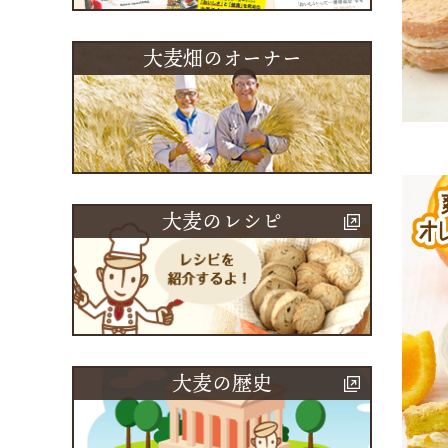
大麦畑のオーナー
大麦のレシピ
大麦の歴史