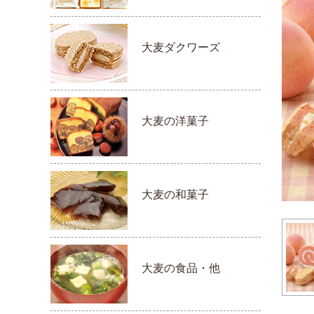
大麦ダクワーズ
大麦の洋菓子
大麦の和菓子
大麦の食品・他