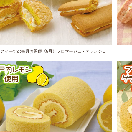
麦スイーツの毎月お得便《5月》フロマージュ・オランジェ