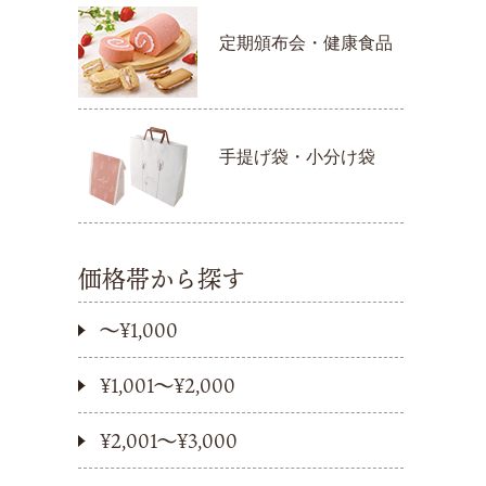
定期頒布会・健康食品
手提げ袋・小分け袋
価格帯から探す
〜¥1,000
¥1,001〜¥2,000
¥2,001〜¥3,000