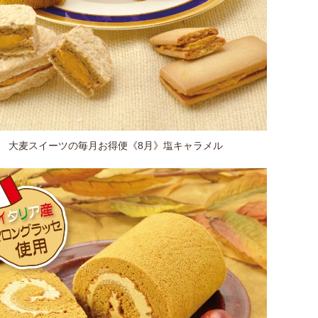
大麦スイーツの毎月お得便《8月》塩キャラメル