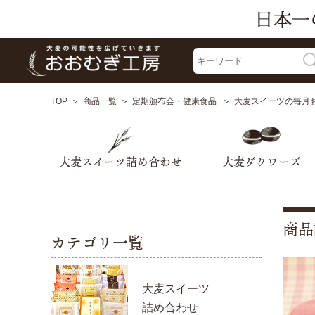
TOP
商品一覧
定期頒布会・健康食品
大麦スイーツの毎月
大麦スイーツ詰め合わせ
大麦ダクワーズ
商品
カテゴリ一覧
大麦スイーツ
詰め合わせ