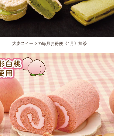
大麦スイーツの毎月お得便《4月》抹茶