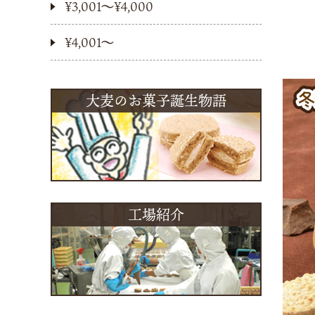
¥3,001〜¥4,000
¥4,001〜
大麦のお菓子誕生物語
工場紹介