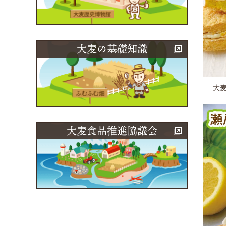
大麦の基礎知識
大
大麦食品推進協議会