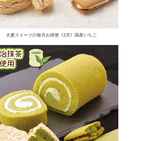
大麦スイーツの毎月お得便《2月》国産いちご