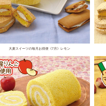
大麦スイーツの毎月お得便《7月》レモン