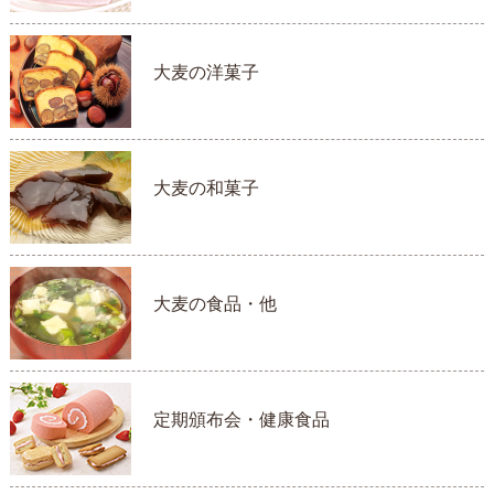
大麦の洋菓子
大麦の和菓子
大麦の食品・他
定期頒布会・健康食品