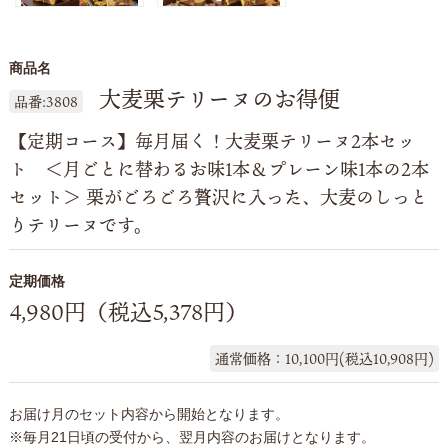
商品名
大麦栗テリーヌのお得便
品番:3808
【定期コース】毎月届く！大麦栗テリーヌ2本セッ
ト ＜月ごとに替わるお味1本＆プレーン味1本の2本
セット＞ 栗がごろごろ贅沢に入った、大麦のしっと
りテリーヌです。
定期価格
4,980円（税込5,378円）
通常価格：10,100円(税込10,908円)
お届け月のセット内容から開始となります。
※毎月21日頃の受付から、翌月内容のお届けとなります。