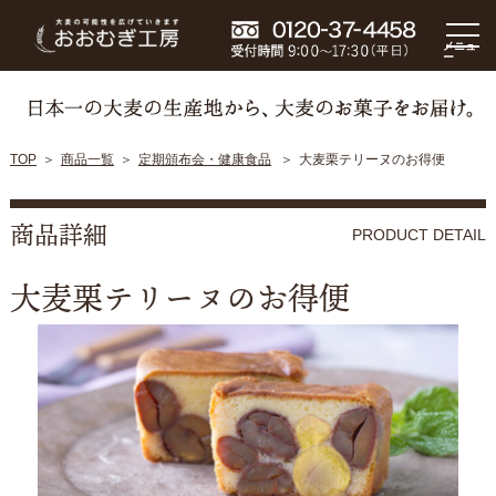
メニュ
ー
TOP
商品一覧
定期頒布会・健康食品
大麦栗テリーヌのお得便
商品詳細
PRODUCT DETAIL
大麦栗テリーヌのお得便