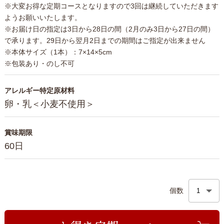
※大変お得な定期コースとなりますので3回は継続していただきます
ようお願いいたします。
※お届け日の指定は3日から28日の間（2月のみ3日から27日の間）
で承ります。29日から翌月2日までの期間はご指定が出来ません
※本体サイズ（1本）：7×14×5cm
※包装あり・のし不可
アレルギー特定原材料
卵・乳＜小麦不使用＞
賞味期限
60日
個数