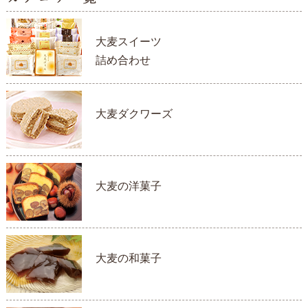
大麦スイーツ
詰め合わせ
大麦ダクワーズ
大麦の洋菓子
大麦の和菓子