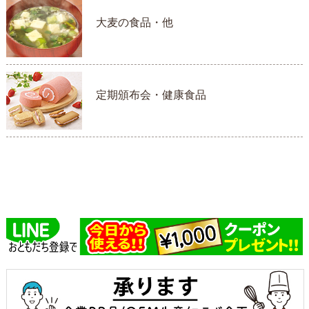
大麦の食品・他
定期頒布会・健康食品