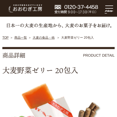
メニュ
ー
TOP
商品一覧
大麦の食品・他
大麦野菜ゼリー 20包入
商品詳細
PRODUCT DETAIL
大麦野菜ゼリー 20包入