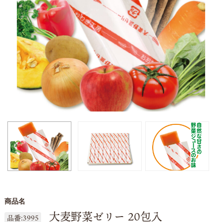
商品名
大麦野菜ゼリー 20包入
品番:3995