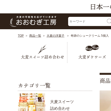
TOP
商品一覧
大麦の洋菓子
奇跡のシュークリーム 5個入
大麦スイーツ詰め合わせ
大麦ダクワーズ
商品
カテゴリ一覧
大麦スイーツ
詰め合わせ