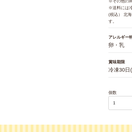
※その他の
※送料には冷
(税込） 北海
す。
アレルギー
卵・乳
賞味期限
冷凍30日
個数