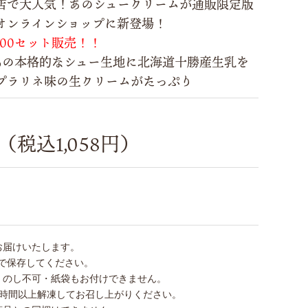
店で大人気！あのシュークリームが通販限定版
オンラインショップに新登場！
100セット販売！！
0％の本格的なシュー生地に北海道十勝産生乳を
プラリネ味の生クリームがたっぷり
円（税込1,058円）
お届けいたします。
下で保存してください。
・のし不可・紙袋もお付けできません。
6時間以上解凍してお召し上がりください。