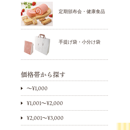
定期頒布会・健康食品
手提げ袋・小分け袋
価格帯から探す
〜¥1,000
¥1,001〜¥2,000
¥2,001〜¥3,000