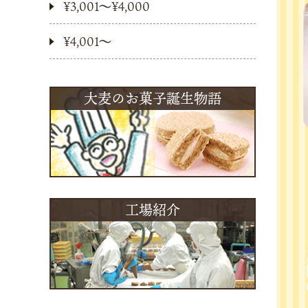
¥3,001〜¥4,000
¥4,001〜
大麦のお菓子誕生物語
工場紹介