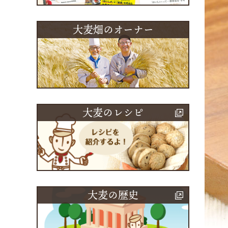
大麦畑のオーナー
大麦のレシピ
大麦の歴史