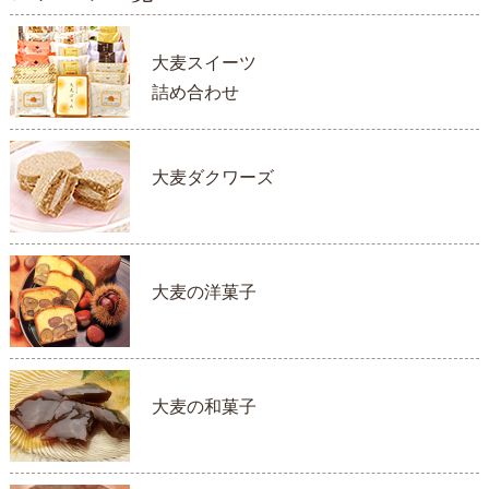
大麦スイーツ
詰め合わせ
大麦ダクワーズ
大麦の洋菓子
大麦の和菓子