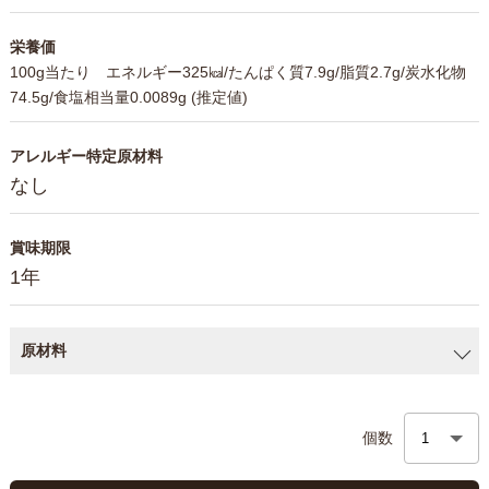
栄養価
100g当たり エネルギー325㎉/たんぱく質7.9g/脂質2.7g/炭水化物
74.5g/食塩相当量0.0089g (推定値)
アレルギー特定原材料
なし
賞味期限
1年
原材料
個数