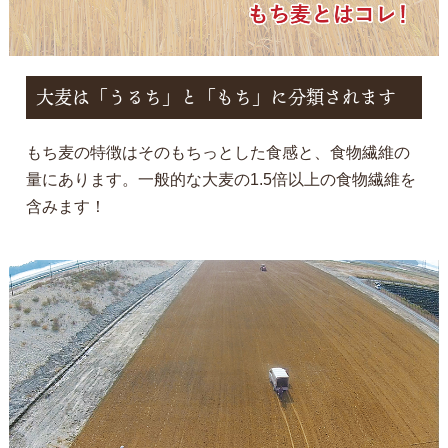
大麦は「うるち」と「もち」に分類されます
もち麦の特徴はそのもちっとした食感と、食物繊維の
量にあります。一般的な大麦の1.5倍以上の食物繊維を
含みます！