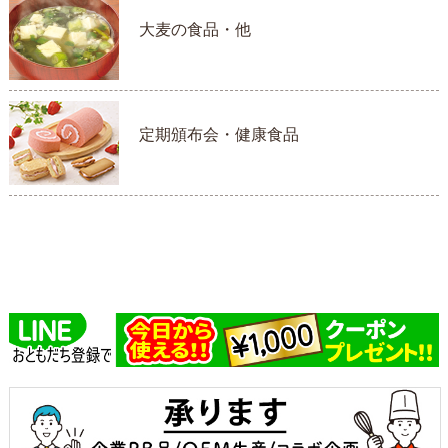
大麦の食品・他
定期頒布会・健康食品