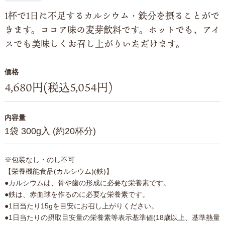
1杯で1日に不足するカルシウム・鉄分を摂ることがで
きます。ココア味の麦芽飲料です。ホットでも、アイ
スでも美味しくお召し上がりいただけます。
価格
4,680円(税込5,054円)
内容量
1袋 300g入 (約20杯分)
※包装なし・のし不可
【栄養機能食品(カルシウム)(鉄)】
●カルシウムは、骨や歯の形成に必要な栄養素です。
●鉄は、赤血球を作るのに必要な栄養素です。
●1日当たり15gを目安にお召し上がりください。
●1日当たりの摂取目安量の栄養素等表示基準値(18歳以上、基準熱量