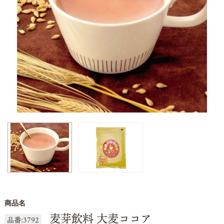
商品名
麦芽飲料 大麦ココア
品番:3792