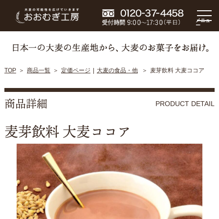
メニュ
ー
TOP
商品一覧
定価ページ
大麦の食品・他
麦芽飲料 大麦ココア
商品詳細
PRODUCT DETAIL
麦芽飲料 大麦ココア