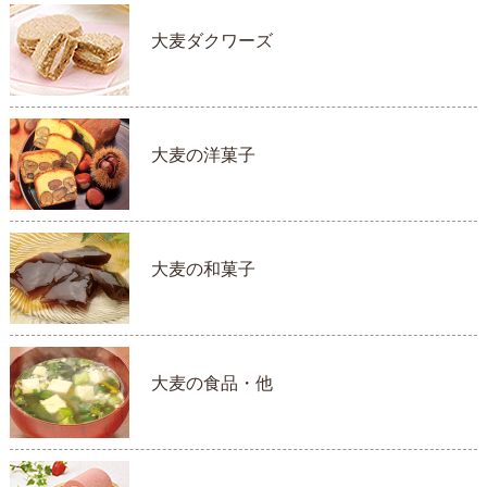
大麦ダクワーズ
大麦の洋菓子
大麦の和菓子
大麦の食品・他