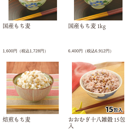
国産もち麦
国産もち麦 1kg
1,600円（税込1,728円）
6,400円（税込6,912円）
焙煎もち麦
おおむぎ十八雑穀 15包
入