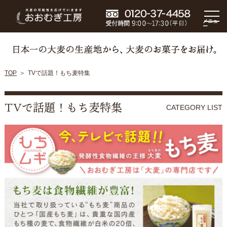
メニュ
ー
TOP
TVで話題！もち麦特集
TVで話題！もち麦特集
CATEGORY LIST