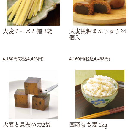
大麦チーズと鱈 3袋
大麦黒糖まんじゅう24
個入
4,160円(税込4,493円)
4,160円(税込4,493円)
大麦と昆布の力2袋
国産もち麦 1kg