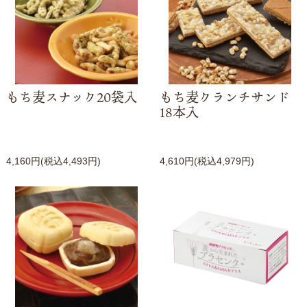
もち麦スナック20袋入
もち麦クランチサンド
18本入
4,160円(税込4,493円)
4,610円(税込4,979円)