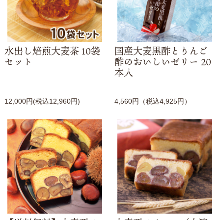
水出し焙煎大麦茶 10袋
国産大麦黒酢とりんご
セット
酢のおいしいゼリー 20
本入
12,000円(税込12,960円)
4,560円（税込4,925円）