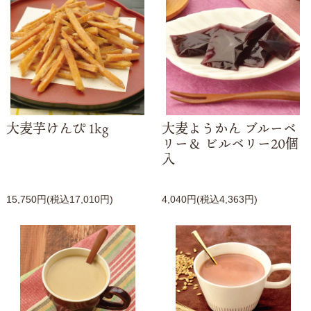
大麦芋けんぴ 1kg
大麦ようかん ブルーベ
リー＆ ビルベリー20個
入
15,750円(税込17,010円)
4,040円(税込4,363円)