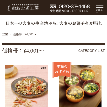
メニュ
ー
TOP
価格帯：¥4,001〜
価格帯：¥4,001〜
CATEGORY LIST