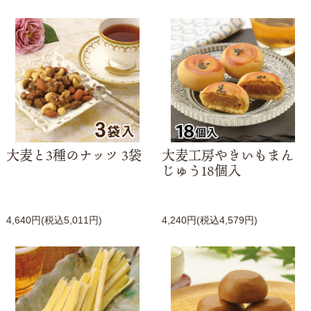
大麦と3種のナッツ 3袋
大麦工房やきいもまん
じゅう18個入
4,640円(税込5,011円)
4,240円(税込4,579円)