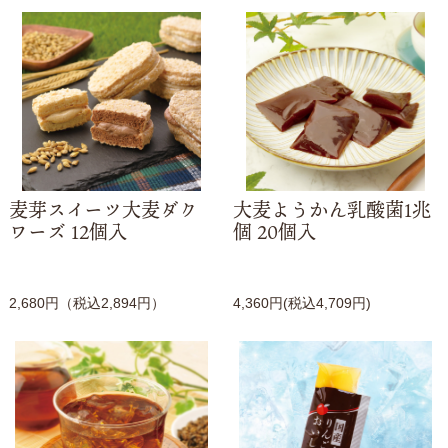
麦芽スイーツ大麦ダク
大麦ようかん乳酸菌1兆
ワーズ 12個入
個 20個入
2,680円（税込2,894円）
4,360円(税込4,709円)