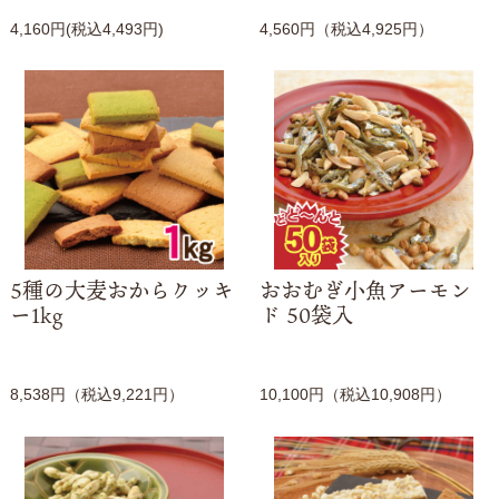
4,160円(税込4,493円)
4,560円（税込4,925円）
5種の大麦おからクッキ
おおむぎ小魚アーモン
ー1kg
ド 50袋入
8,538円（税込9,221円）
10,100円（税込10,908円）