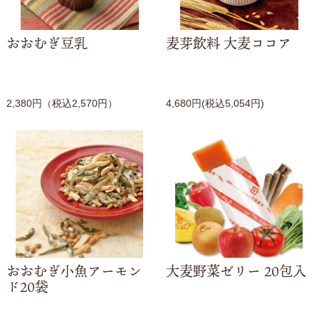
おおむぎ豆乳
麦芽飲料 大麦ココア
2,380円（税込2,570円）
4,680円(税込5,054円)
おおむぎ小魚アーモン
大麦野菜ゼリー 20包入
ド20袋