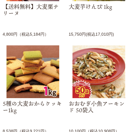
【送料無料】大麦栗テ
大麦芋けんぴ 1kg
リーヌ
4,800円（税込5,184円）
15,750円(税込17,010円)
5種の大麦おからクッキ
おおむぎ小魚アーモン
ー1kg
ド 50袋入
8,538円（税込9,221円）
10,100円（税込10,908円）