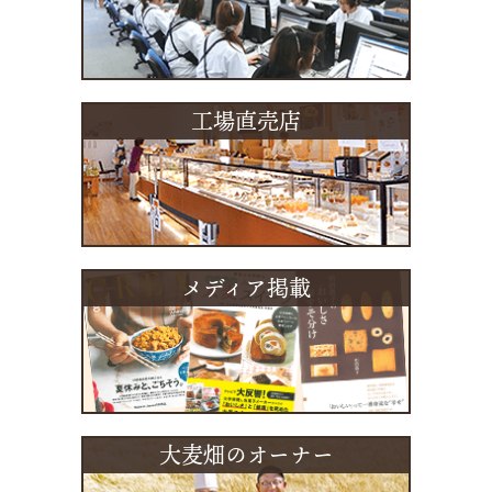
工場直売店
メディア掲載
大麦畑のオーナー