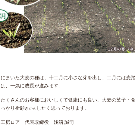
月にまいた大麦の種は、十二月に小さな芽を出し、二月には麦
には、一気に成長が進みます。
もたくさんのお客様においしくて健康にも良い、大麦の菓子・
しっかり祈願
したく思っております。
きがん
麦工房ロア 代表取締役 浅沼 誠司