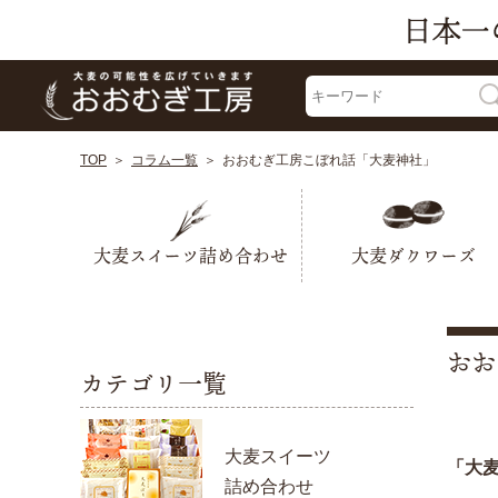
TOP
コラム一覧
おおむぎ工房こぼれ話「大麦神社」
大麦スイーツ詰め合わせ
大麦ダクワーズ
おお
カテゴリ一覧
大麦スイーツ
「大
詰め合わせ