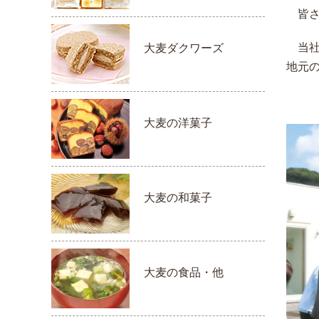
皆さ
当社
大麦ダクワーズ
地元
大麦の洋菓子
大麦の和菓子
大麦の食品・他