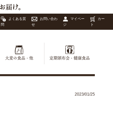
よくある質
お問い合わ
マイペー
カー
問
せ
ジ
ト
大麦の食品・他
定期頒布会・健康食品
2023/01/25