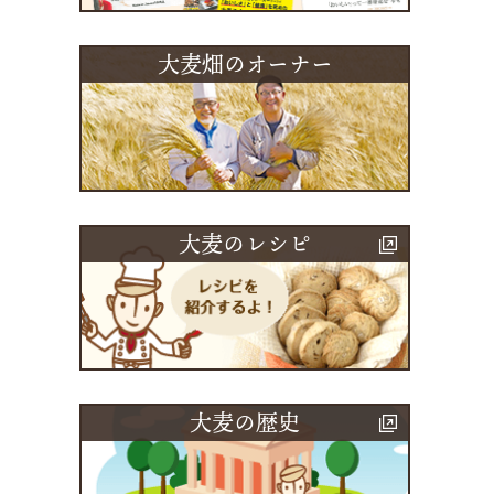
大麦畑のオーナー
大麦のレシピ
大麦の歴史