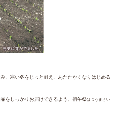
踏み。寒い冬をじっと耐え、あたたかくなりはじめる
食品をしっかりお届けできるよう、初午祭
はつうまさい