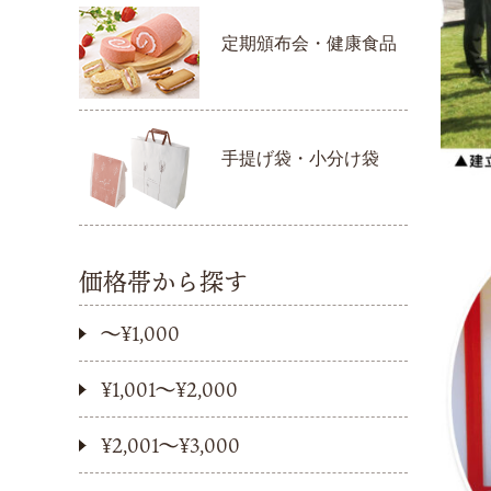
定期頒布会・健康食品
手提げ袋・小分け袋
価格帯から探す
〜¥1,000
¥1,001〜¥2,000
¥2,001〜¥3,000