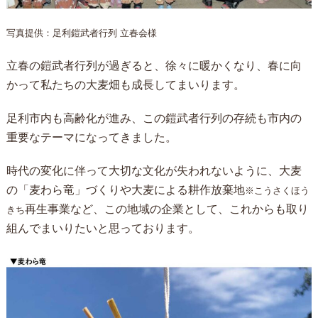
写真提供：足利鎧武者行列 立春会様
立春の鎧武者行列が過ぎると、徐々に暖かくなり、春に向
かって私たちの大麦畑も成長してまいります。
足利市内も高齢化が進み、この鎧武者行列の存続も市内の
重要なテーマになってきました。
時代の変化に伴って大切な文化が失われないように、大麦
の「麦わら竜」づくりや大麦による耕作放棄地
※こうさくほう
再生事業など、この地域の企業として、これからも取り
きち
組んでまいりたいと思っております。