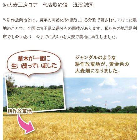
㈱大麦工房ロア 代表取締役 浅沼 誠司
※耕作放棄地とは、農家の高齢化や相続による分割で耕されなくなった農
地のことで、全国に埼玉県２県分もの面積があります。私たちの地元足利
市でも43haあり、今までに約4haを大麦で農地に再生しました。