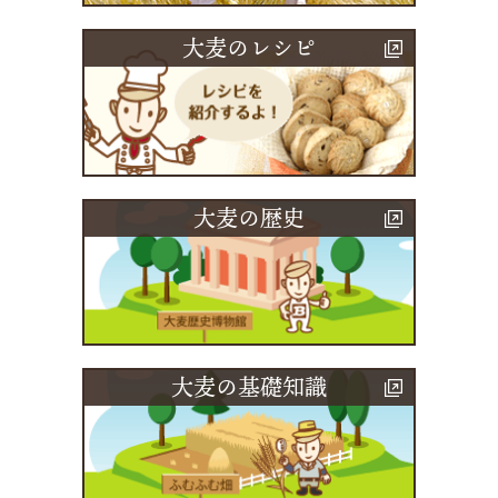
大麦のレシピ
大麦の歴史
大麦の基礎知識