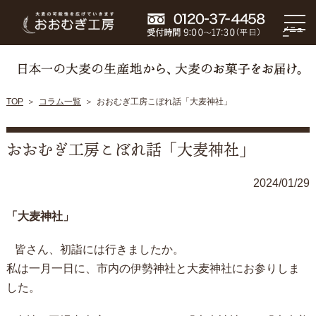
メニュ
ー
TOP
コラム一覧
おおむぎ工房こぼれ話「大麦神社」
おおむぎ工房こぼれ話「大麦神社」
2024/01/29
「大麦神社」
皆さん、初詣には行きましたか。
私は一月一日に、市内の伊勢神社と大麦神社にお参りしま
した。