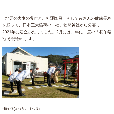
地元の大麦の豊作と、社運隆昌、そして皆さんの健康長寿
を願って、日本三大稲荷の一社、笠間神社から分霊し、
2021年に建立いたしました。2月には、年に一度の「初午祭
*」が行われます。
*初午祭(はつうま まつり)