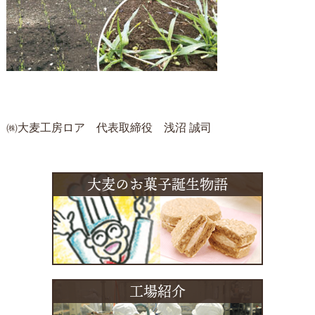
㈱大麦工房ロア 代表取締役 浅沼 誠司
大麦のお菓子誕生物語
工場紹介