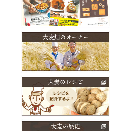
大麦畑のオーナー
大麦のレシピ
大麦の歴史