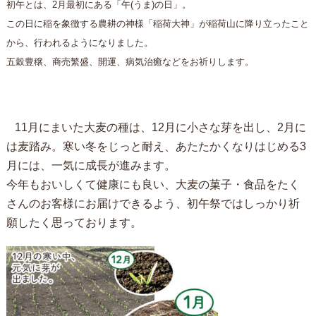
初午とは、2月最初にある「午(うま)の日」。
この日に稲を象徴する農耕の神様「稲荷大神」が稲荷山に降り立ったこと
から、行われるようになりました。
五穀豊穣、商売繁盛、開運、病気治癒などをお祈りします。
11月にまいた大麦の種は、12月に小さな芽を出し、2月に
は麦踏み。寒い冬をじっと耐え、あたたかくなりはじめる3
月には、一気に成長が進みます。
今年もおいしくて健康にも良い、大麦の菓子・食品をたく
さんのお客様にお届けできるよう、初午祭ではしっかり祈
願したく思っております。