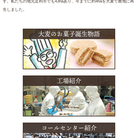
す。私たちの地元足利市でも43haあり、今までに約4haを大麦で農地に再
生しました。
大麦のお菓子誕生物語
工場紹介
コールセンター紹介