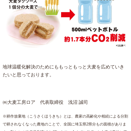
地球温暖化解決のためにももっともっと大麦を広めていき
たいと思っております。
㈱大麦工房ロア 代表取締役 浅沼 誠司
※耕作放棄地（こうさくほうきち）とは、農家の高齢化や相続による分割
で耕されなくなった農地のことで、全国に埼玉県2県分もの面積がありま