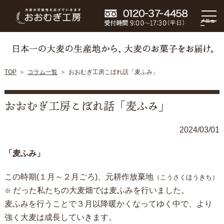
メニュ
ー
TOP
コラム一覧
おおむぎ工房こぼれ話「麦ふみ」
おおむぎ工房こぼれ話「麦ふみ」
2024/03/01
「麦ふみ」
この時期(１月～２月ごろ)、元耕作放棄地
（こうさくほうきち）
だった私たちの大麦畑では麦ふみを行いました。
※
麦ふみを行うことで３月以降暖かくなってゆく中で、より
強く大麦は成長していきます。