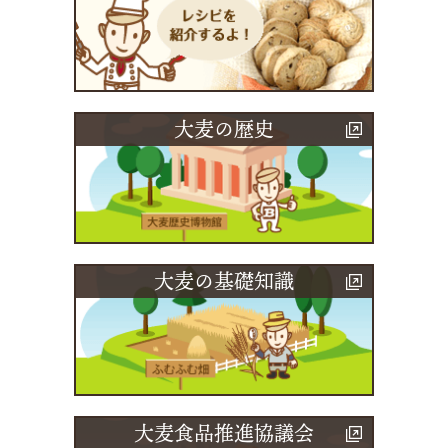
大麦の歴史
大麦の基礎知識
大麦食品推進協議会