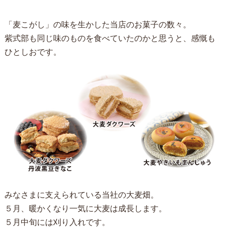
「麦こがし」の味を生かした当店のお菓子の数々。
紫式部も同じ味のものを食べていたのかと思うと、感慨も
ひとしおです。
みなさまに支えられている当社の大麦畑。
５月、暖かくなり一気に大麦は成長します。
５月中旬には刈り入れです。