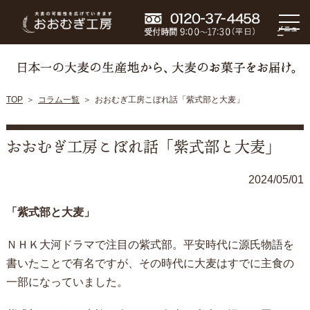
メニュ
ー
TOP
コラム一覧
おおむぎ工房こぼれ話「紫式部と大麦」
おおむぎ工房こぼれ話「紫式部と大麦」
2024/05/01
「紫式部と大麦」
ＮＨＫ大河ドラマで注目の紫式部。平安時代に源氏物語を
書いたことで有名ですが、その時代に大麦はすでに主食の
一部になっていました。