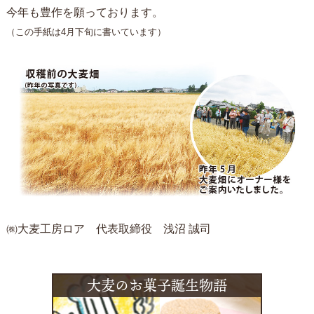
今年も豊作を願っております。
（この手紙は4月下旬に書いています）
㈱大麦工房ロア 代表取締役 浅沼 誠司
大麦のお菓子誕生物語