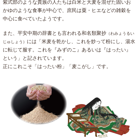
紫式部のような貴族の人たちは白米と大麦を混ぜた固いお
かゆのような食事が中心で、庶民は粟・ヒエなどの雑穀を
中心に食べていたようです。
また、平安中期の辞書とも言われる和名類聚抄
（わみょうるい
には「米麦を乾かし、これを炒って粉にし、湯水
じゅしょう）
に転じて服す。これを『みずのこ』あるいは『はったい』
という」と記されています。
正にこれこそ「はったい粉」「麦こがし」です。