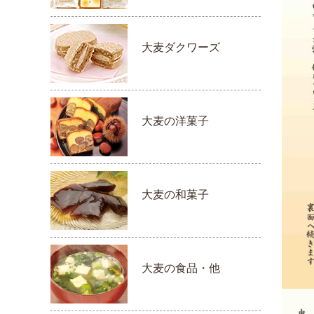
大麦ダクワーズ
大麦の洋菓子
大麦の和菓子
大麦の食品・他