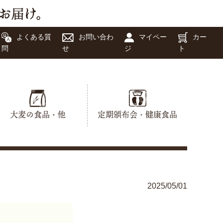
よくある質
お問い合わ
マイペー
カー
問
せ
ジ
ト
大麦の食品・他
定期頒布会・健康食品
2025/05/01