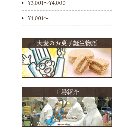
¥3,001〜¥4,000
¥4,001〜
大麦のお菓子誕生物語
工場紹介