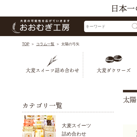
TOP
コラム一覧
太陽の弓矢
大麦スイーツ詰め合わせ
大麦ダクワーズ
太陽
カテゴリ一覧
大麦スイーツ
詰め合わせ