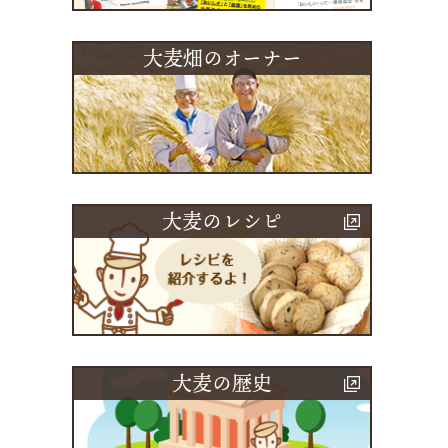
大麦畑のオーナー
大麦のレシピ
大麦の歴史