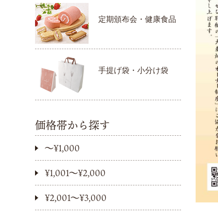
定期頒布会・健康食品
手提げ袋・小分け袋
価格帯から探す
〜¥1,000
¥1,001〜¥2,000
¥2,001〜¥3,000