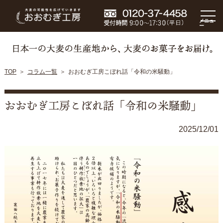
メニュ
ー
TOP
コラム一覧
おおむぎ工房こぼれ話「令和の米騒動」
おおむぎ工房こぼれ話「令和の米騒動」
2025/12/01