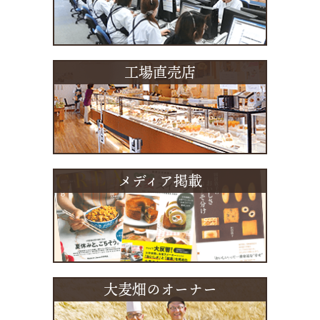
工場直売店
メディア掲載
大麦畑のオーナー