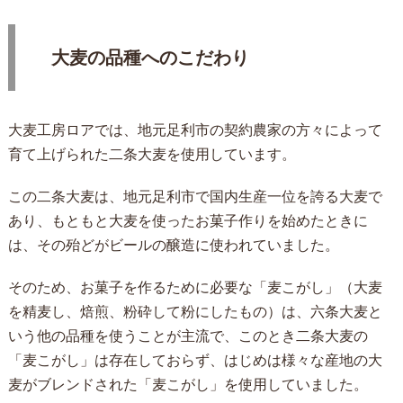
大麦の品種へのこだわり
大麦工房ロアでは、地元足利市の契約農家の方々によって
育て上げられた二条大麦を使用しています。
この二条大麦は、地元足利市で国内生産一位を誇る大麦で
あり、もともと大麦を使ったお菓子作りを始めたときに
は、その殆どがビールの醸造に使われていました。
そのため、お菓子を作るために必要な「麦こがし」（大麦
を精麦し、焙煎、粉砕して粉にしたもの）は、六条大麦と
いう他の品種を使うことが主流で、このとき二条大麦の
「麦こがし」は存在しておらず、はじめは様々な産地の大
麦がブレンドされた「麦こがし」を使用していました。