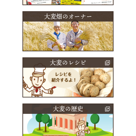
大麦畑のオーナー
大麦のレシピ
大麦の歴史