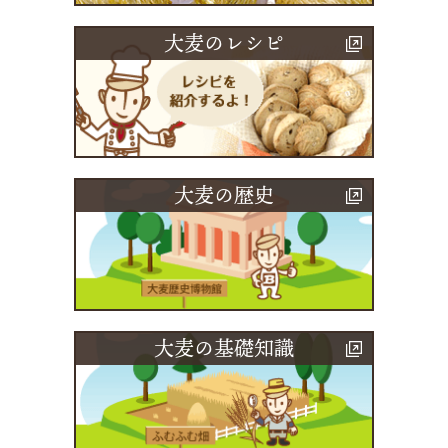
大麦のレシピ
大麦の歴史
大麦の基礎知識