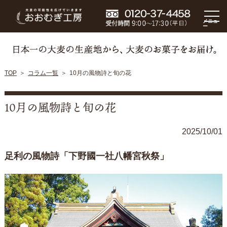
メニュ
ー
TOP
コラム一覧
10月の風物詩と旬の花
10月の風物詩と旬の花
2025/10/01
足利の風物詩「下野國一社八幡宮秋祭」