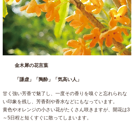
金木犀の花言葉
「謙虚」「陶酔」「気高い人」
甘く強い芳香で魅了し、一度その香りを嗅ぐと忘れられな
い印象を残し、芳香剤や香水などにもなっています。
黄色やオレンジの小さい花がたくさん咲きますが、開花は3
～5日程と短くすぐに散ってしまいます。