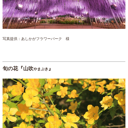
写真提供：あしかがフラワーパーク 様
旬の花『山吹
』
やまぶき