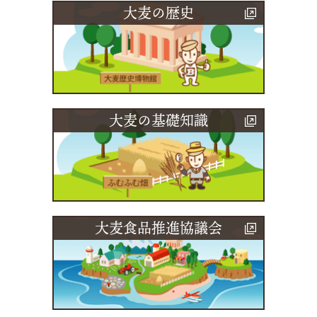
大麦の歴史
大麦の基礎知識
大麦食品推進協議会