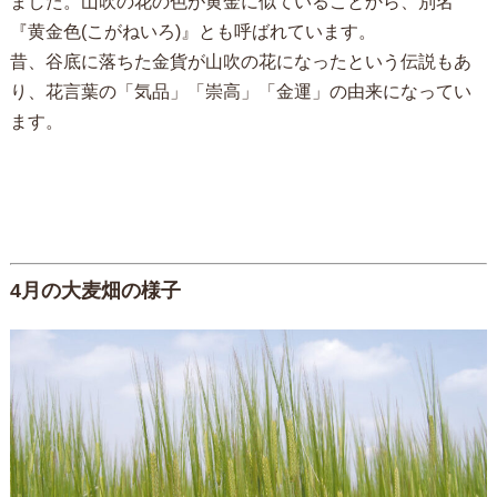
ました。山吹の花の色が黄金に似ていることから、別名
『黄金色(こがねいろ)』とも呼ばれています。
昔、谷底に落ちた金貨が山吹の花になったという伝説もあ
り、花言葉の「気品」「崇高」「金運」の由来になってい
ます。
4月の大麦畑の様子