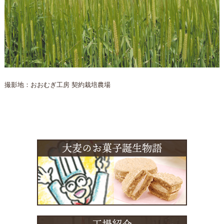
撮影地：おおむぎ工房 契約栽培農場
大麦のお菓子誕生物語