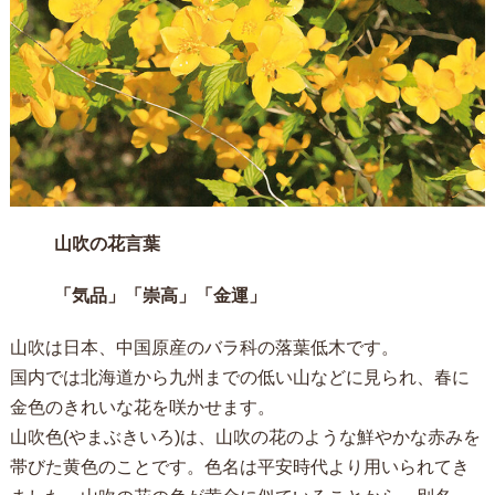
山吹の花言葉
「気品」「崇高」「金運」
山吹は日本、中国原産のバラ科の落葉低木です。
国内では北海道から九州までの低い山などに見られ、春に
金色のきれいな花を咲かせます。
山吹色(やまぶきいろ)は、山吹の花のような鮮やかな赤みを
帯びた黄色のことです。色名は平安時代より用いられてき