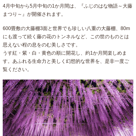
4月中旬から5月中旬の1か月間は、『ふじのはな物語～大藤
まつり～』が開催されます。
600畳敷の大藤棚3面と世界でも珍しい八重の大藤棚、80m
にも渡って続く藤の花のトンネルなど、この世のものとは
思えない程の息をのむ美しさです。
うす紅・紫・白・黄色の順に開花し、約1か月間楽しめま
す。あふれる生命力と美しく幻想的な世界を、是非一度ご
覧ください。