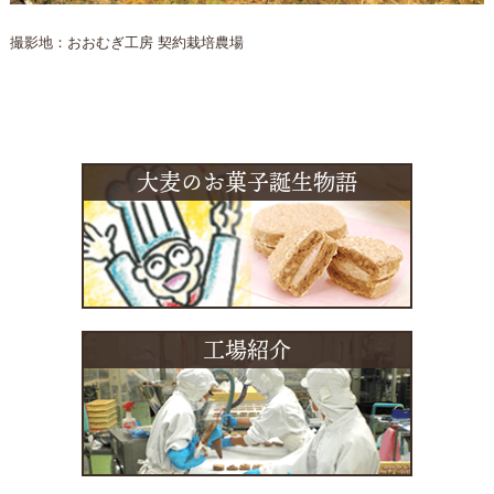
撮影地：おおむぎ工房 契約栽培農場
大麦のお菓子誕生物語
工場紹介