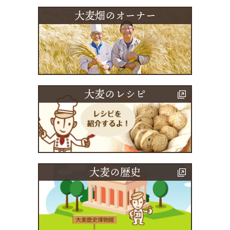
大麦畑のオーナー
大麦のレシピ
大麦の歴史