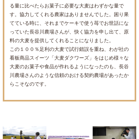
る量に比べたらお菓子に必要な大麦はわずかな量で
す。協力してくれる農家はありませんでした。困り果
てている時に、それまでケーキで使う苺でお世話にな
っていた長谷川農場さんが、快く協力を申し出て、原
料の大麦を提供してくれることになりました。
この１００％足利の大麦で試行錯誤を重ね、わが社の
看板商品スイーツ「大麦ダクワーズ」をはじめ様々な
大麦のお菓子や食品が作れるようになったのも、長谷
川農場さんのような信頼のおける契約農場があったか
らこそなのです。