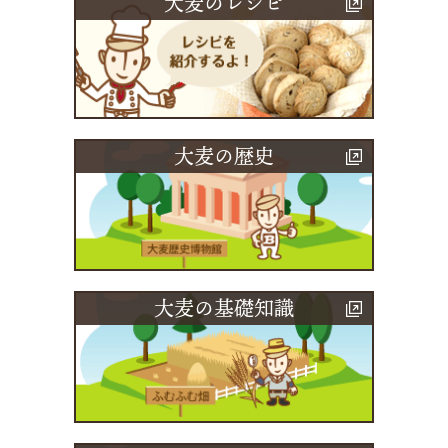
大麦のレシピ
大麦の歴史
大麦の基礎知識