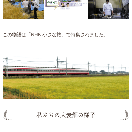
この物語は「NHK 小さな旅」で特集されました。
私たちの大麦畑の様子