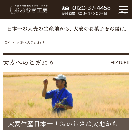
メニュ
ー
TOP
大麦へのこだわり
大麦へのこだわり
FEATURE
大麦生産日本一！おいしさは大地から