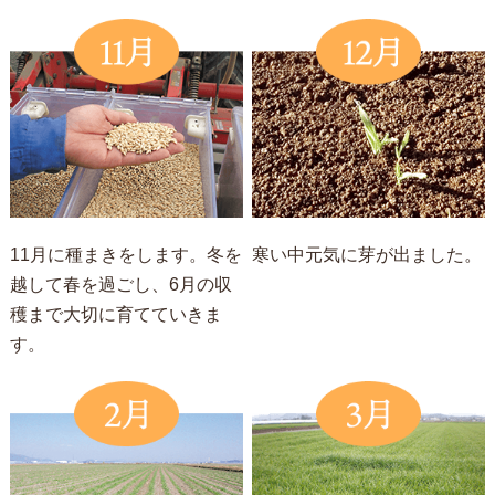
11月に種まきをします。冬を
寒い中元気に芽が出ました。
越して春を過ごし、6月の収
穫まで大切に育てていきま
す。