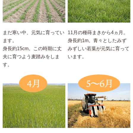
まだ寒い中、元気に育ってい
11月の種蒔まきから4ヵ月。
ます。
身長約1m。青々としたみず
身長約15cm。この時期に丈
みずしい若葉が元気に育って
夫に育つよう麦踏みをしま
います。
す。