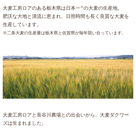
※
大麦工房ロアのある栃木県は日本一
の大麦の生産地。
肥沃な大地と清流に恵まれ、日照時間も長く良質な大麦を
生産しています。
※二条大麦の生産量は栃木県と佐賀県が毎年競い合っています。
大麦工房ロアと長谷川農場との出会いから、大麦ダクワー
ズは生まれました。