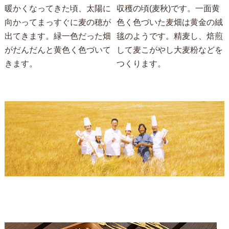
暖かくなってきた頃、太陽に
収穫の頃(麦秋)です。一面黄
向かってまっすぐに麦の穂が
色く色づいた麦畑は黄金の絨
出てきます。緑一色だった畑
毯のようです。精麦し、焙煎
がだんだんと黄色く色づいて
して麦こがやし大麦粉などを
きます。
つくります。