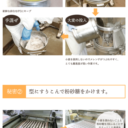
型にすりこんで粉砂糖をかけます。
秘密②